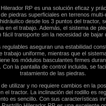
o Hilerador RP es una solución eficaz y prác
 de piedras superficiales en terrenos multi
idráulico desde los 3 puntos del tractor, 
ia en el trabajo. Además, el sistema de ple
 fácil transporte sin la necesidad de bajar d
 regulables aseguran una estabilidad cons
e trabajo uniforme, mientras que el sistem
iene los módulos basculantes firmes durant
. Con la pantalla de control incluida, se facil
tratamiento de las piedras.
 de utilizar y no requiere cambios en la pos
n el tractor. La inclinación del rodillo es re
to es sencillo. Con sus características i
l Rastrillo Hilerador RP es una excelente o