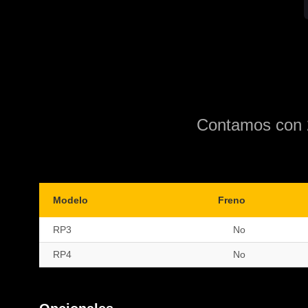
Contamos con 2
Modelo
Freno
RP3
No
RP4
No