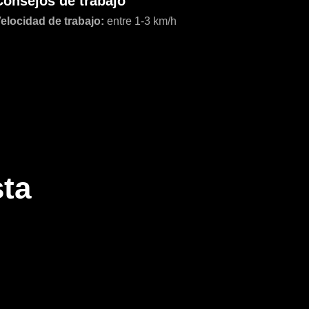
Consejos de trabajo
elocidad de trabajo:
entre 1-3 km/h
sta