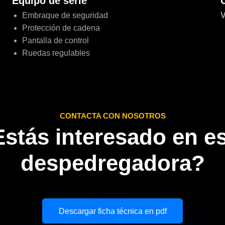
Equipo de serie
Embraque de seguridad
V
Protección de cadena
Pantalla de control
Ruedas regulables
CONTACTA CON NOSOTROS
stás interesado en e
despedregadora?
Descargar ficha técnica en pdf