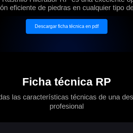
ión eficiente de piedras en cualquier tipo de
Descargar ficha técnica en pdf
Ficha técnica RP
as las características técnicas de una d
profesional