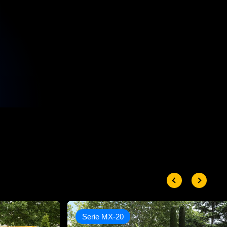
Serie MX-20