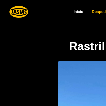
Inicio
Desped
Rastri