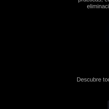
eliminac
Descubre tod