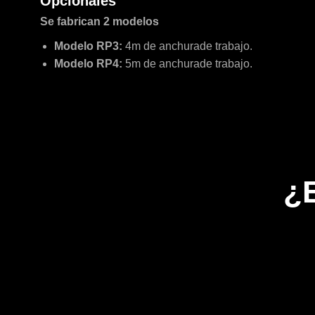
Opcionales
Se fabrican 2 modelos
Modelo RP3:
4m de anchurade trabajo.
Modelo RP4:
5m de anchurade trabajo.
¿E