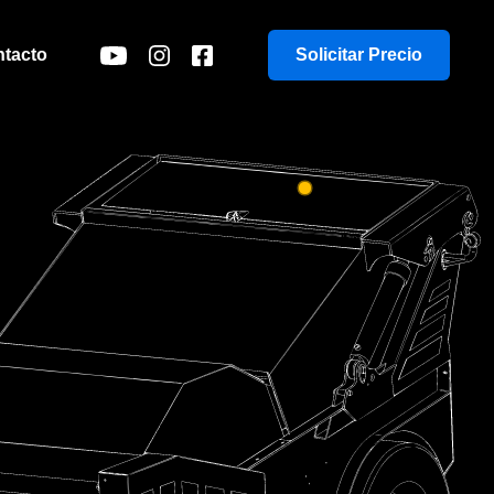
tacto
Solicitar Precio