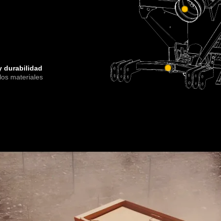
y durabilidad
los materiales