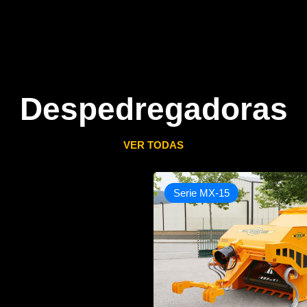
Despedregadoras
VER TODAS
Serie MX-15