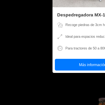
Despedregadora MX-
Recoge piedras de 3cm 
Ideal para espacios reduc
Para tractores de 50 a 8
Más informació