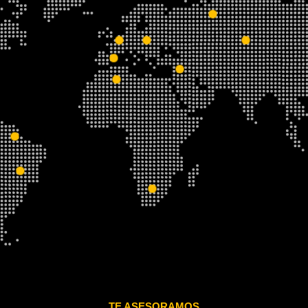
TE ASESORAMOS