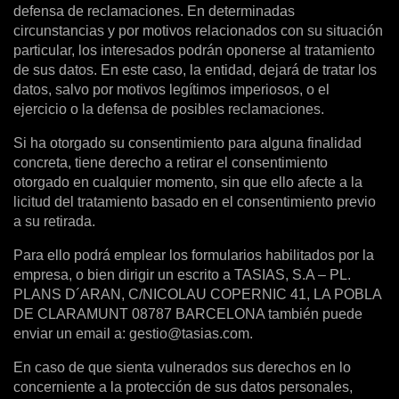
defensa de reclamaciones. En determinadas
circunstancias y por motivos relacionados con su situación
particular, los interesados podrán oponerse al tratamiento
de sus datos. En este caso, la entidad, dejará de tratar los
datos, salvo por motivos legítimos imperiosos, o el
ejercicio o la defensa de posibles reclamaciones.
Si ha otorgado su consentimiento para alguna finalidad
concreta, tiene derecho a retirar el consentimiento
otorgado en cualquier momento, sin que ello afecte a la
licitud del tratamiento basado en el consentimiento previo
a su retirada.
Para ello podrá emplear los formularios habilitados por la
empresa, o bien dirigir un escrito a TASIAS, S.A – PL.
PLANS D´ARAN, C/NICOLAU COPERNIC 41, LA POBLA
DE CLARAMUNT 08787 BARCELONA también puede
enviar un email a:
gestio@tasias.com
.
En caso de que sienta vulnerados sus derechos en lo
concerniente a la protección de sus datos personales,